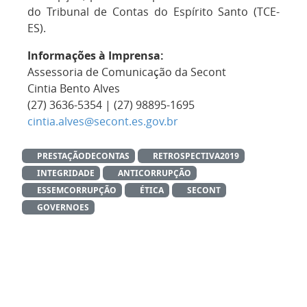
do Tribunal de Contas do Espírito Santo (TCE-
ES).
Informações à Imprensa:
Assessoria de Comunicação da Secont
Cintia Bento Alves
(27) 3636-5354 | (27) 98895-1695
cintia.alves@secont.es.gov.br
PRESTAÇÃODECONTAS
RETROSPECTIVA2019
INTEGRIDADE
ANTICORRUPÇÃO
ESSEMCORRUPÇÃO
ÉTICA
SECONT
GOVERNOES