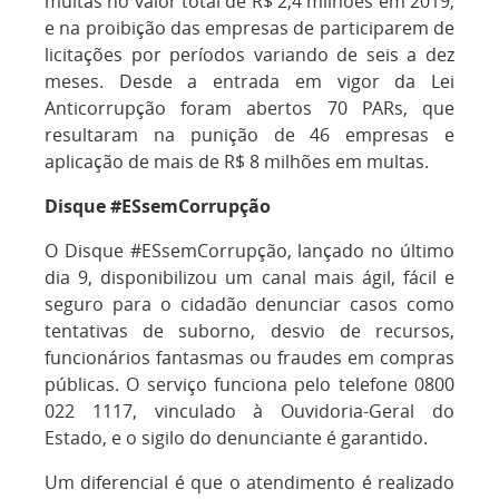
multas no valor total de R$ 2,4 milhões em 2019,
e na proibição das empresas de participarem de
licitações por períodos variando de seis a dez
meses. Desde a entrada em vigor da Lei
Anticorrupção foram abertos 70 PARs, que
resultaram na punição de 46 empresas e
aplicação de mais de R$ 8 milhões em multas.
Disque #ESsemCorrupção
O Disque #ESsemCorrupção, lançado no último
dia 9, disponibilizou um canal mais ágil, fácil e
seguro para o cidadão denunciar casos como
tentativas de suborno, desvio de recursos,
funcionários fantasmas ou fraudes em compras
públicas. O serviço funciona pelo telefone 0800
022 1117, vinculado à Ouvidoria-Geral do
Estado, e o sigilo do denunciante é garantido.
Um diferencial é que o atendimento é realizado