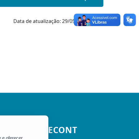
Data de atualização: 29/05/2026 18h37
SECONT
 e oferecer