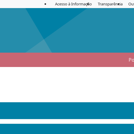
Acesso à Informação
Transparência
Ou
Po