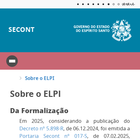
Acessibilida
Aplicar c
A=
A+
A-
SECONT
Sobre o ELPI
Sobre o ELPI
Da Formalização
Em 2025, considerando a publicação do
Decreto nº 5.898-R
, de 06.12.2024, foi emitida a
Portaria Secont nº 017-S
, de 07.02.2025,