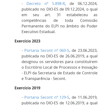
-
Decreto nº 5.898-R
, de 06.12.2024,
publicado no DIO-ES de 09.12.2024, o qual
em seu art. 31 estabeleceu as
competências de toda Comissão
Permanente do ELPI no âmbito do Poder
Executivo Estadual.
Exercício 2023
-
Portaria Secont nº 060-S
, de 23.06.2023,
publicada no DIO-ES de 26.06.2019, a qual
designou os
servidores para constituírem
o Escritório Local de Processos e Inovação
- ELPI da Secretaria de Estado de Controle
e Transparência - Secont.
Exercício 2019
-
Portaria Secont nº 129-S
, de 11.06.2019,
publicada no DIO-ES de 12.06.2019, a qual