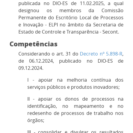
publicada no DIO-ES de 11.02.2025, a qual
designou
os membros da Comissão
Permanente do Escritório Local de Processos
e Inovação - ELPI no âmbito da Secretaria de
Estado de Controle e Transparência - Secont.
Competências
Considerando o art. 31 do
Decreto nº 5.898-R
,
de 06.12.2024, publicado no DIO-ES de
09.12.2024.
I - apoiar na melhoria contínua dos
serviços públicos e produtos inovadores;
II - apoiar os donos de processos na
identificação, no mapeamento e no
redesenho de processos de trabalho nos
órgãos;
III - consolidar e divulgar os resultados