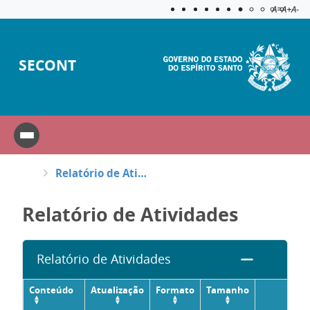
Acessibilida
Aplicar c
A=
A+
A-
SECONT
Relatório de Atividades
Relatório de Atividades
Relatório de Atividades
Conteúdo
Atualização
Formato
Tamanho