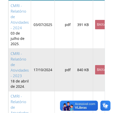
CMRI -
Relatório
de
Atividades
03/07/2025
pdf
391 KB
BAIXAR
- 2024
03 de
julho de
2025.
CMRI -
Relatório
de
17/10/2024
pdf
840 KB
BAIXAR
Atividades
- 2023
18 de abril
de 2024.
CMRI -
Relatório
de
Atividades