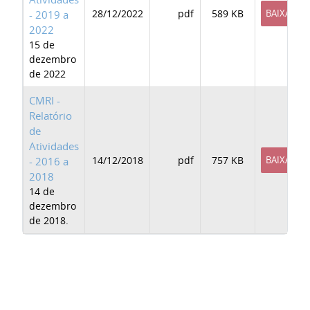
28/12/2022
pdf
589 KB
BAIXAR
- 2019 a
2022
15 de
dezembro
de 2022
CMRI -
Relatório
de
Atividades
14/12/2018
pdf
757 KB
BAIXAR
- 2016 a
2018
14 de
dezembro
de 2018.