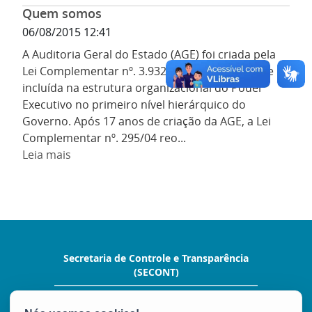
Quem somos
06/08/2015 12:41
A Auditoria Geral do Estado (AGE) foi criada pela
Lei Complementar nº. 3.932, em maio de 1987, e
incluída na estrutura organizacional do Poder
Executivo no primeiro nível hierárquico do
Governo. Após 17 anos de criação da AGE, a Lei
Complementar nº. 295/04 reo...
Leia mais
Secretaria de Controle e Transparência
(SECONT)
Av. João Batista Parra, nº 600, Ed. Aureliano