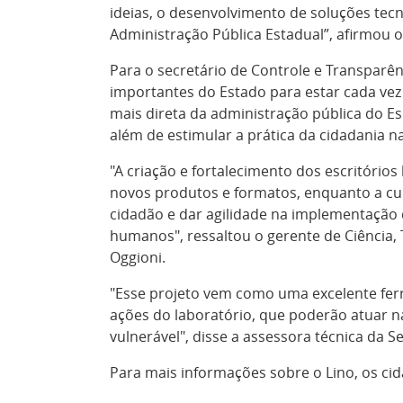
ideias, o desenvolvimento de soluções tec
Administração Pública Estadual”, afirmou
Para o secretário de Controle e Transparê
importantes do Estado para estar cada vez
mais direta da administração pública do E
além de estimular a prática da cidadania na 
"A criação e fortalecimento dos escritóri
novos produtos e formatos, enquanto a cul
cidadão e dar agilidade na implementação 
humanos", ressaltou o gerente de Ciência,
Oggioni.
"Esse projeto vem como uma excelente fer
ações do laboratório, que poderão atuar n
vulnerável", disse a assessora técnica da 
Para mais informações sobre o Lino, os ci