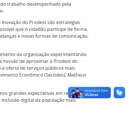
to do trabalho desempenhado pela
n.
 Inovação do Prodest são estratégias
ossível que o cidadão participe de forma
 mudanças e novas formas de comunicação,
olvimento da organização experimentando
 a missão de aproximar o Prodest do
a oferta de serviços públicos mais
olvimento Econômico (Sectides), Matheus
mos grandes expectativas em relação às
 inclusão digital da população mais