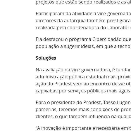
projetos que estão sendo realizados e as 
Participaram da atividade a vice-governado
diretores da autarquia também prestigiara
realizada pela coordenadora do Laboratóri
Ela destacou o programa Cibercidadão que 
população a sugerir ideias, em que a tecno
Soluções
Na avaliação da vice-governadora, é fund
administração pública estadual mais próx
ação do Prodest vem ao encontro desse obj
capixabas por serviços públicos mais ágeis
Para o presidente do Prodest, Tasso Lugon
parcerias, teremos mais condições de pro
clientes, o que também influencia na qual
“A inovação é importante e necessária em t