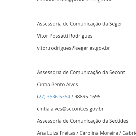
Assessoria de Comunicação da Seger
Vitor Possatti Rodrigues
vitor.rodrigues@seger.es.gov.br
Assessoria de Comunicação da Secont
Cintia Bento Alves
(27) 3636-5354
/ 98895-1695
cintia.alves@secont.es.gov.br
Assessoria de Comunicação da Sectides:
Ana Luiza Freitas / Carolina Moreira / Gabri