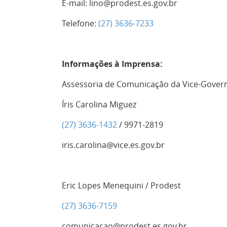
E-mail:
lino@prodest.es.gov.br
Telefone:
(27) 3636-7233
Informações à Imprensa:
Assessoria de Comunicação da Vice-Gover
Íris Carolina Miguez
(27) 3636-1432
/ 9971-2819
iris.carolina@vice.es.gov.br
Eric Lopes Menequini / Prodest
(27) 3636-7159
comunicacao@prodest.es.gov.br