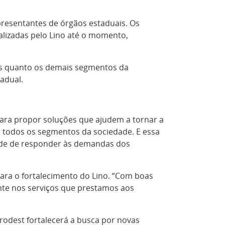
presentantes de órgãos estaduais. Os
alizadas pelo Lino até o momento,
ais quanto os demais segmentos da
adual.
ara propor soluções que ajudem a tornar a
 todos os segmentos da sociedade. E essa
de de responder às demandas dos
para o fortalecimento do Lino. “Com boas
nte nos serviços que prestamos aos
Prodest fortalecerá a busca por novas