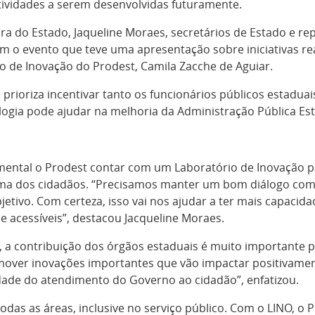
atividades a serem desenvolvidas futuramente.
ra do Estado, Jaqueline Moraes, secretários de Estado e re
m o evento que teve uma apresentação sobre iniciativas re
o de Inovação do Prodest, Camila Zacche de Aguiar.
prioriza incentivar tanto os funcionários públicos estadu
logia pode ajudar na melhoria da Administração Pública Est
amental o Prodest contar com um Laboratório de Inovação p
ima dos cidadãos. “Precisamos manter um bom diálogo com
etivo. Com certeza, isso vai nos ajudar a
ter
mais capacida
 e acessíveis”, destacou Jacqueline Moraes.
, a contribuição dos órgãos estaduais é muito importante 
mover inovações importantes que vão impactar positivame
idade do atendimento do Governo ao cidadão”, enfatizou.
odas as áreas, inclusive no serviço público. Com o LINO, o 