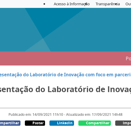
Acesso à Informação
Transparência
Ou
Po
resentação do Laboratório de Inovação com foco em parcer
esentação do Laboratório de Inov
Publicado em: 14/09/2021 11h10 - Atualizado em: 17/09/2021 14h48
mpartilhar
Postar
Linkedin
Compartilhar
Impr