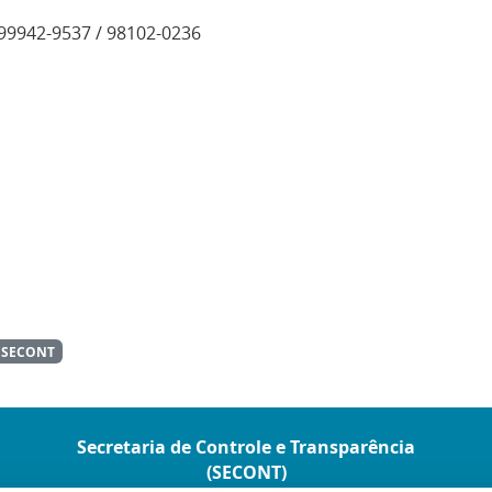
 99942-9537 / 98102-0236
SECONT
Secretaria de Controle e Transparência
(SECONT)