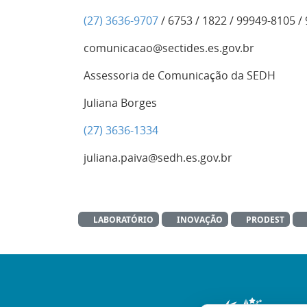
(27) 3636-9707
/ 6753 / 1822 / 99949-8105 /
comunicacao@sectides.es.gov.br
Assessoria de Comunicação da SEDH
Juliana Borges
(27) 3636-1334
juliana.paiva@sedh.es.gov.br
LABORATÓRIO
INOVAÇÃO
PRODEST