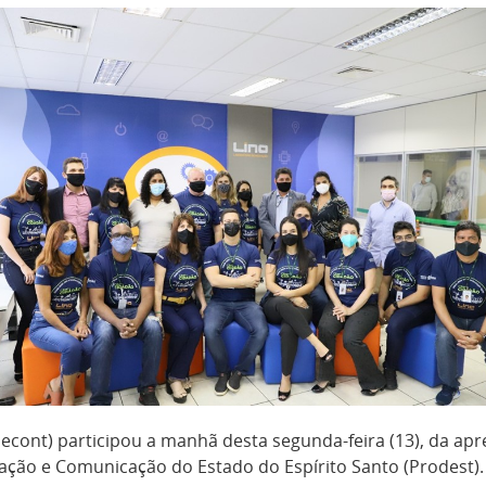
Secont) participou a manhã desta segunda-feira (13), da a
rmação e Comunicação do Estado do Espírito Santo (Prodest)