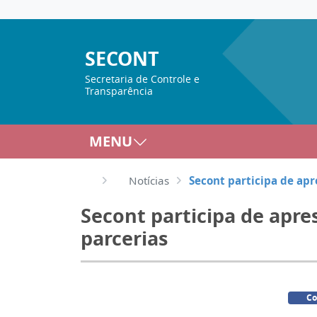
SECONT
Secretaria de Controle e
Transparência
MENU
Notícias
Secont participa de ap
Secont participa de apr
parcerias
Co