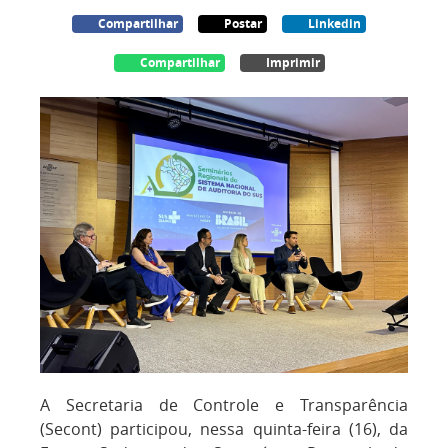
Compartilhar
Postar
Linkedin
Compartilhar
Imprimir
A Secretaria de Controle e Transparência
(Secont) participou, nessa quinta-feira (16), da