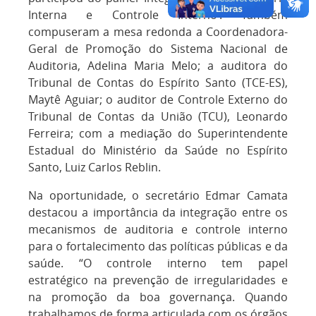
Interna e Controle Interno’. Também
compuseram a mesa redonda a Coordenadora-
Geral de Promoção do Sistema Nacional de
Auditoria, Adelina Maria Melo; a auditora do
Tribunal de Contas do Espírito Santo (TCE-ES),
Maytê Aguiar; o auditor de Controle Externo do
Tribunal de Contas da União (TCU), Leonardo
Ferreira; com a mediação do Superintendente
Estadual do Ministério da Saúde no Espírito
Santo, Luiz Carlos Reblin.
Na oportunidade, o secretário Edmar Camata
destacou a importância da integração entre os
mecanismos de auditoria e controle interno
para o fortalecimento das políticas públicas e da
saúde. “O controle interno tem papel
estratégico na prevenção de irregularidades e
na promoção da boa governança. Quando
trabalhamos de forma articulada com os órgãos