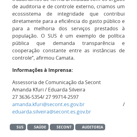
de auditoria e de controle externo, criamos um
ecossistema de integridade que contribui
diretamente para a eficiência do gasto público e
para a melhoria dos serviços prestados à
população. O SUS é um exemplo de política
pública que demanda transparência e
cooperação constante entre as instâncias de
controle”, afirmou Camata.
Informações à Imprensa:
Assessoria de Comunicação da Secont
Amanda Kfuri / Eduarda Silveira
27 3636-5354/ 27 99714-2597
amanda.kfuri@secont.es.gov.br
/
eduarda.silveira@secont.es.gov.br
SUS
SAÚDE
SECONT
AUDITORIA