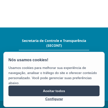
Secretaria de Controle e Transparência
(SECONT)
Av. João Batista Parra, nº 600, Ed. Aureliano
Hoffman,10º andar. - Enseada do Suá
CEP: 29050-375 - Vitória / ES
Usamos cookies para melhorar sua experiência de
Tel.: (27) 3636-5352
navegação, analisar o tráfego do site e oferecer conteúdo
personalizado. Você pode gerenciar suas preferências
abaixo.
SECONT
Aceitar todos
Configurar
2025 – 2026 | Desenvolvido pelo
PRODEST
com Software Livre.