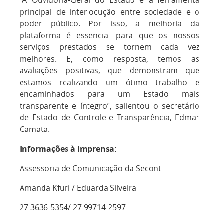
“A Ouvidoria-Geral do Estado é a ferramenta
principal de interlocução entre sociedade e o
poder público. Por isso, a melhoria da
plataforma é essencial para que os nossos
serviços prestados se tornem cada vez
melhores. E, como resposta, temos as
avaliações positivas, que demonstram que
estamos realizando um ótimo trabalho e
encaminhados para um Estado mais
transparente e íntegro”, salientou o secretário
de Estado de Controle e Transparência, Edmar
Camata.
Informações à Imprensa:
Assessoria de Comunicação da Secont
Amanda Kfuri / Eduarda Silveira
27 3636-5354/ 27 99714-2597