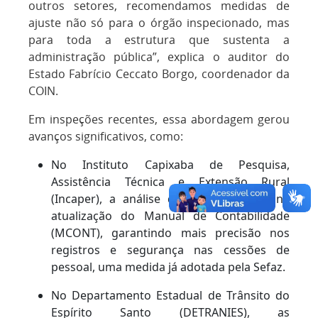
outros setores, recomendamos medidas de
ajuste não só para o órgão inspecionado, mas
para toda a estrutura que sustenta a
administração pública”, explica o auditor do
Estado Fabrício Ceccato Borgo, coordenador da
COIN.
Em inspeções recentes, essa abordagem gerou
avanços significativos, como:
No Instituto Capixaba de Pesquisa,
Assistência Técnica e Extensão Rural
(Incaper), a análise da COIN resultou na
atualização do Manual de Contabilidade
(MCONT), garantindo mais precisão nos
registros e segurança nas cessões de
pessoal, uma medida já adotada pela Sefaz.
No Departamento Estadual de Trânsito do
Espírito Santo (DETRANIES), as