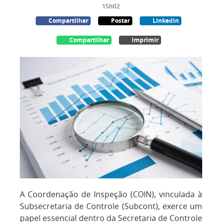
15h02
Compartilhar
Postar
Linkedin
Compartilhar
Imprimir
A Coordenação de Inspeção (COIN), vinculada à
Subsecretaria de Controle (Subcont), exerce um
papel essencial dentro da Secretaria de Controle